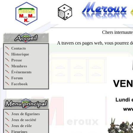
Chers internaute
A travers ces pages web, vous pourrez déc
Contacts
Historique
Presse
Membres
Événements
Forum
Facebook
Jeux de figurines
Jeux de société
Jeux de rôle
Figurines